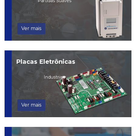
Partidas Suaves
Ver mais
Placas Eletrônicas
Industriais
Ver mais