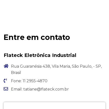
Entre em contato
Flateck Eletrônica Industrial
Rua Guaranésia 438, Vila Maria, São Paulo, - SP,
Brasil
Fone: 11 2955-4870
Email: tatiane@flateck.com.br